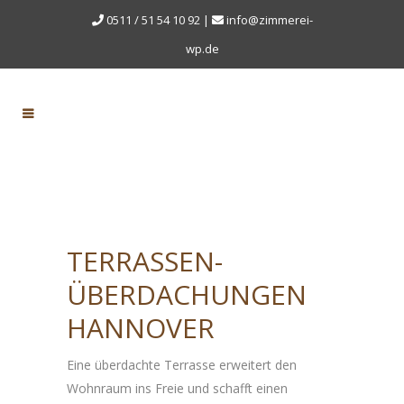
0511 / 51 54 10 92
|
info@zimmerei-
wp.de
TERRASSEN-
ÜBERDACHUNGEN
HANNOVER
Eine überdachte Terrasse erweitert den
Wohnraum ins Freie und schafft einen